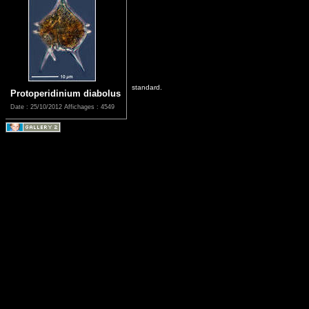
standard.
Protoperidinium diabolus
Date : 25/10/2012
Affichages : 4549