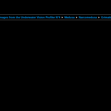
mages from the Underwater Vision Profiler N°4
Medusa
Narcomedusa
Grimald