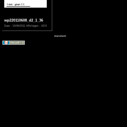
wp220110608_d2_1_36
Date : 15/06/2011
Affichages : 2474
standard.