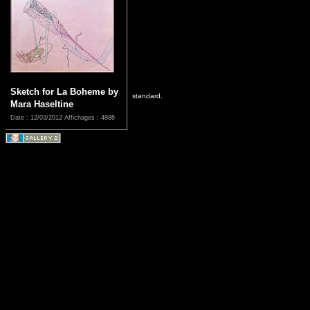
Sketch for La Boheme by
standard.
Mara Haseltine
Date : 12/03/2012
Affichages : 4886