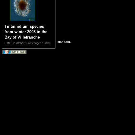
Tintinnidium species
from winter 2003 in the
Bay of Villefranche
standard.
Date : 28/05/2010
Affichages : 3601