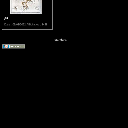
85
Date : 09/01/2022
Affichages : 3428
standard.