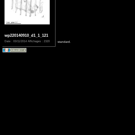
wp220140910_d1_1_121
Date : 03/11/2014
Affichages : 2320
standard.