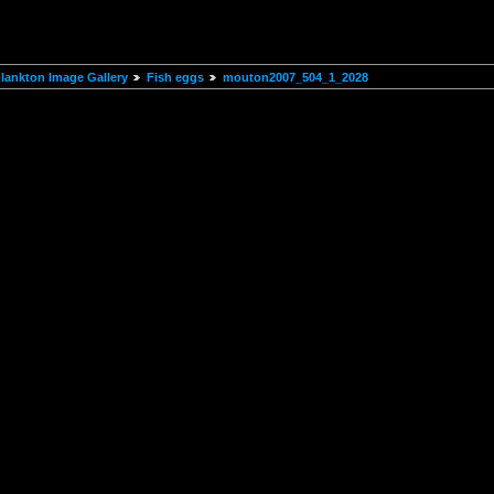
ankton Image Gallery
Fish eggs
mouton2007_504_1_2028