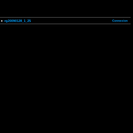
Connexion
rg20090128_1_25