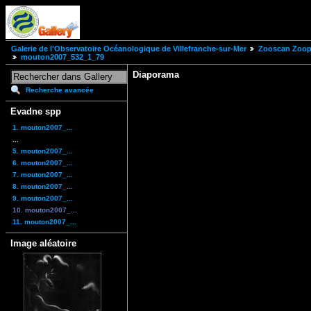
Galerie de l'Observatoire Océanologique de Villefranche-sur-Mer
Zooscan Zoopl
mouton2007_532_1_79
Diaporama
Recherche avancée
Evadne spp
1. mouton2007_...
...
5. mouton2007_...
6. mouton2007_...
7. mouton2007_...
8. mouton2007_...
9. mouton2007_...
10. mouton2007_...
11. mouton2007_...
Image aléatoire