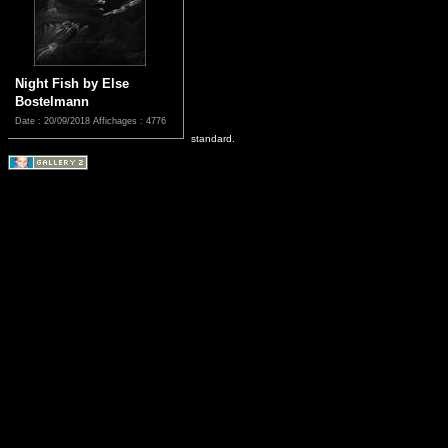
Night Fish by Else
Bostelmann
Date : 20/09/2018
Affichages : 4776
standard.