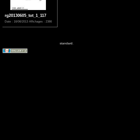
rg20130605_tot_1_117
Date : 16/06/2013
Affichages : 2386
standard.