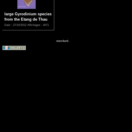
large Gyrodinium species
from the Etang de Thau
Date : 27/10/2012
Affichages : 4071
standard.