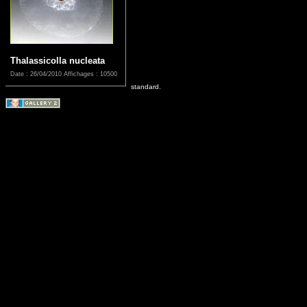
Thalassicolla nucleata
Date : 26/04/2010
Affichages : 10500
standard.