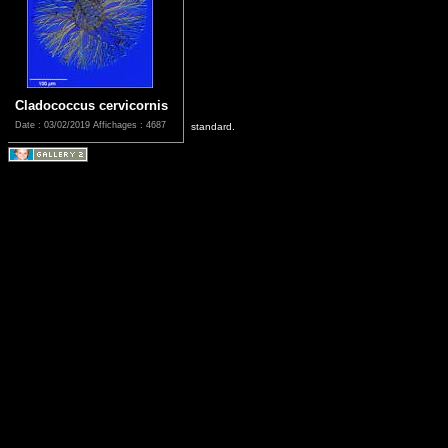
Cladococcus cervicornis
Date : 03/02/2019
Affichages : 4687
standard.