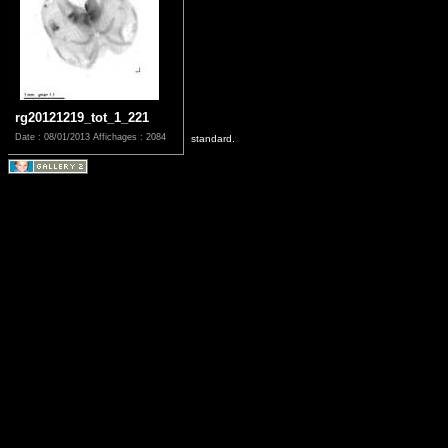
rg20121219_tot_1_221
Date : 08/01/2013
Affichages : 2084
standard.