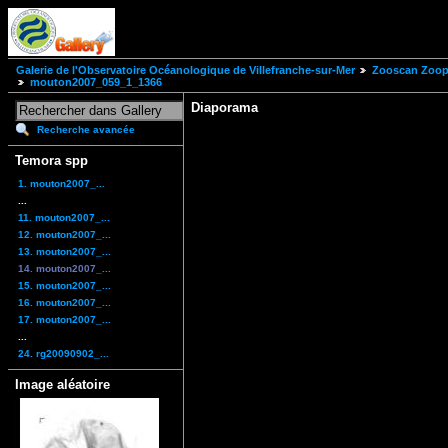
Galerie de l'Observatoire Océanologique de Villefranche-sur-Mer
Zooscan Zoopl
mouton2007_059_1_1366
Diaporama
Recherche avancée
Temora spp
1. mouton2007_...
...
11. mouton2007_...
12. mouton2007_...
13. mouton2007_...
14. mouton2007_...
15. mouton2007_...
16. mouton2007_...
17. mouton2007_...
...
24. rg20090902_...
Image aléatoire