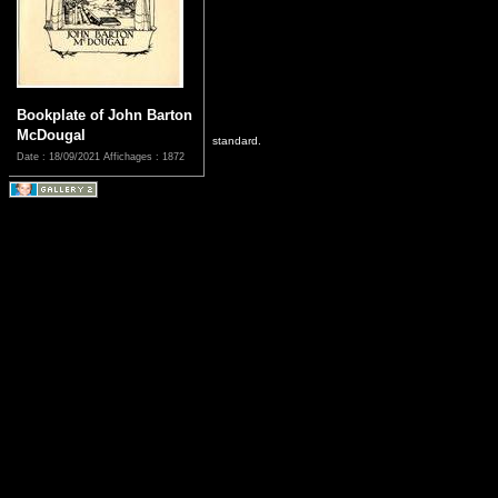
Bookplate of John Barton
McDougal
standard.
Date : 18/09/2021
Affichages : 1872