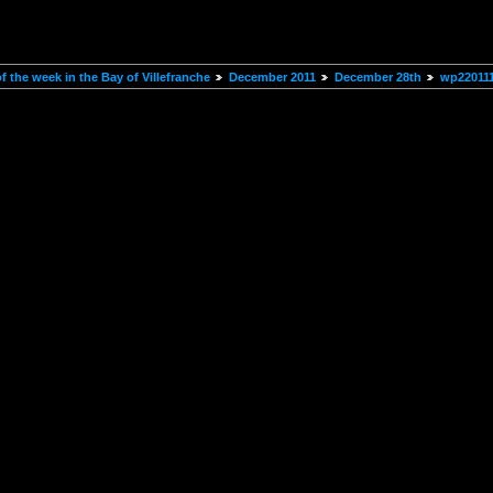
 the week in the Bay of Villefranche
December 2011
December 28th
wp22011