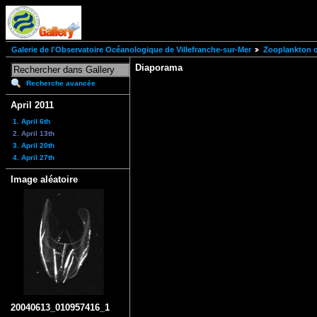
Galerie de l'Observatoire Océanologique de Villefranche-sur-Mer
Zooplankton of
Diaporama
Recherche avancée
April 2011
1. April 6th
2. April 13th
3. April 20th
4. April 27th
Image aléatoire
20040613_010957416_1