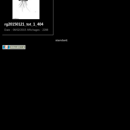
rg20150121_tot_1_404
Date : 06/02/2015
Affichages : 2288
standard.