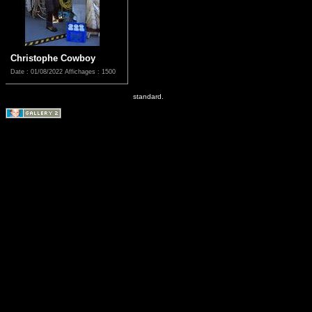
Christophe Cowboy
Date : 01/08/2022
Affichages : 1500
standard.