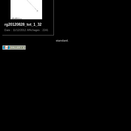
rg20120828_tot_1_32
Date : 11/12/2012
Affichages : 2241
standard.