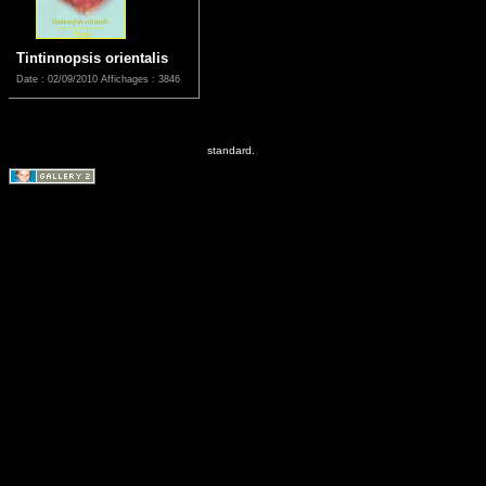
Tintinnopsis orientalis
Date : 02/09/2010
Affichages : 3846
standard.