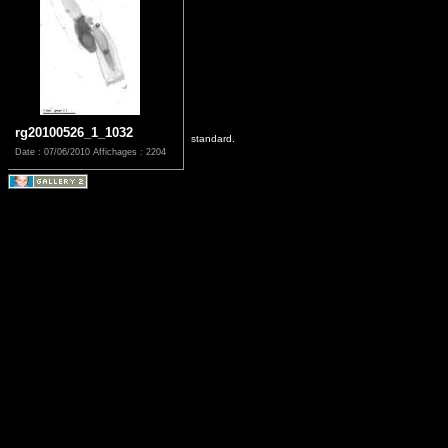
rg20100526_1_1032
standard.
Date : 07/06/2010
Affichages : 2204