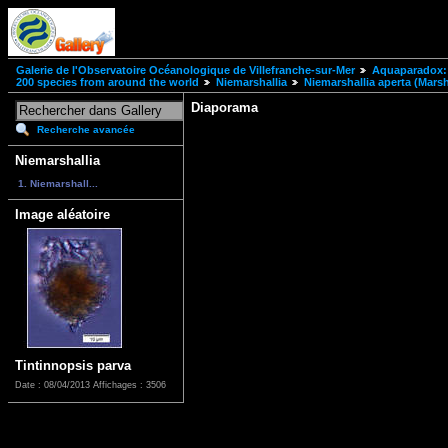
Galerie de l'Observatoire Océanologique de Villefranche-sur-Mer
Aquaparadox: 
200 species from around the world
Niemarshallia
Niemarshallia aperta (Marsh
Diaporama
Recherche avancée
Niemarshallia
1. Niemarshall...
Image aléatoire
Tintinnopsis parva
Date : 08/04/2013
Affichages : 3506