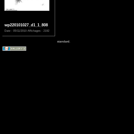
wp220101027_d1_1_808
Date : 05/11/2010
Affichages : 2192
standard.