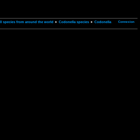
Connexion
00 species from around the world
Codonella species
Codonella