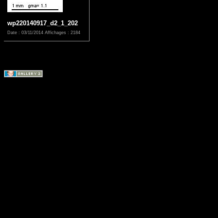
wp220140917_d2_1_202
Date : 03/11/2014
Affichages : 2184