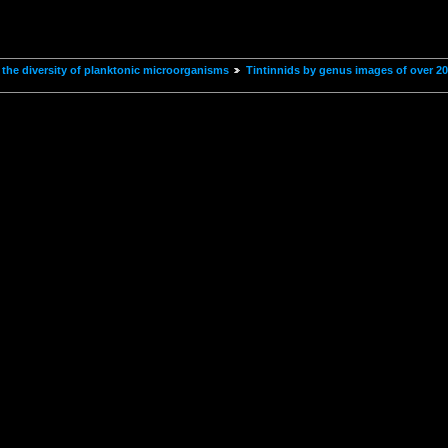
the diversity of planktonic microorganisms
Tintinnids by genus images of over 2