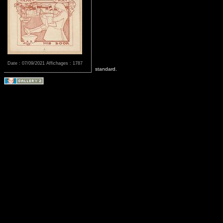
Date : 07/09/2021
Affichages : 1787
standard.