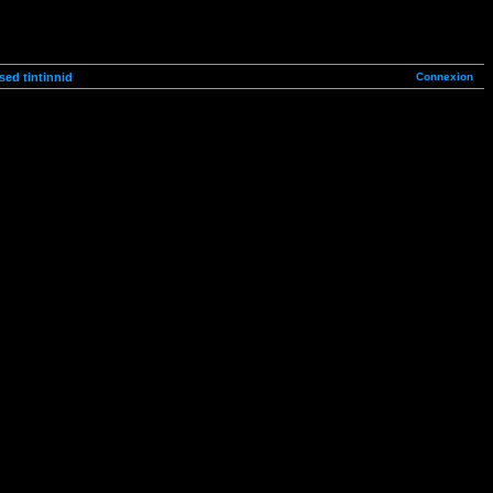
Connexion
ised tintinnid