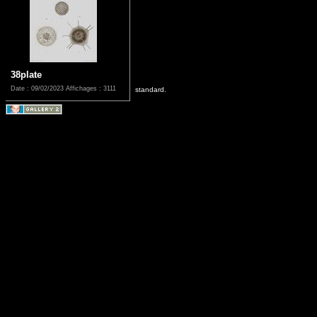
38plate
Date : 09/02/2023
Affichages : 3111
standard.