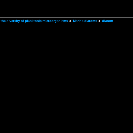
the diversity of planktonic microorganisms
Marine diatoms
diatom