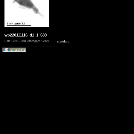
wp220111116_d1_1_689
Date : 23/11/2011
Affichages : 2501
standard.