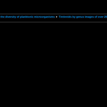
the diversity of planktonic microorganisms
Tintinnids by genus images of over 2