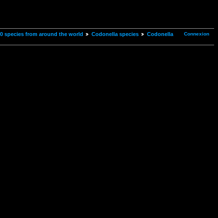
Connexion
00 species from around the world
Codonella species
Codonella