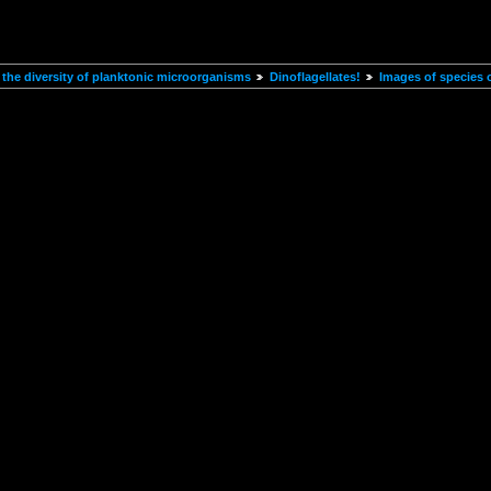
the diversity of planktonic microorganisms
Dinoflagellates!
Images of species 