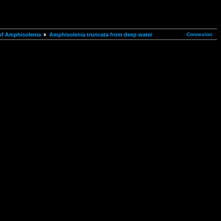
Connexion
of Amphisolenia
Amphisolenia truncata from deep water