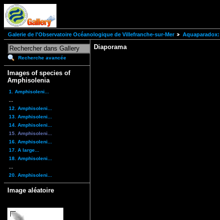
Galerie de l'Observatoire Océanologique de Villefranche-sur-Mer
Aquaparadox: 
Diaporama
Recherche avancée
Images of species of
Amphisolenia
1. Amphisoleni...
...
12. Amphisoleni...
13. Amphisoleni...
14. Amphisoleni...
15. Amphisoleni...
16. Amphisoleni...
17. A large...
18. Amphisoleni...
...
20. Amphisoleni...
Image aléatoire