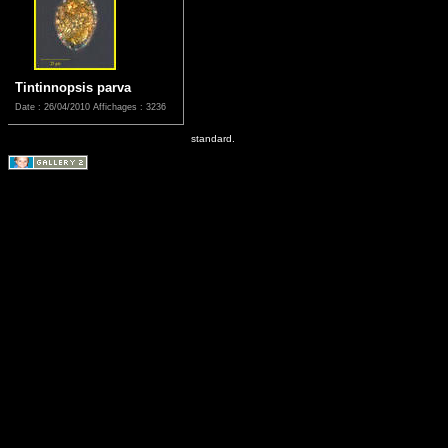
Tintinnopsis parva
Date : 26/04/2010
Affichages : 3236
standard.