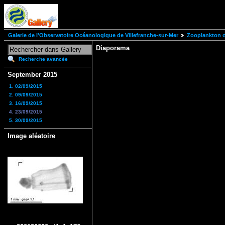
Galerie de l'Observatoire Océanologique de Villefranche-sur-Mer
Zooplankton of
Diaporama
Recherche avancée
September 2015
1. 02/09/2015
2. 09/09/2015
3. 16/09/2015
4. 23/09/2015
5. 30/09/2015
Image aléatoire