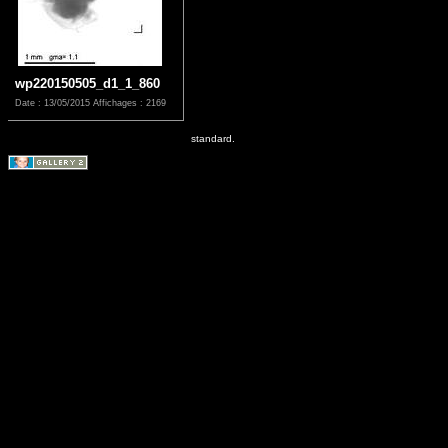
wp220150505_d1_1_860
Date : 13/05/2015
Affichages : 2169
standard.