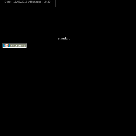
Date : 15/07/2018
Affichages : 2439
standard.