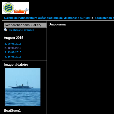
Galerie de l'Observatoire Océanologique de Villefranche-sur-Mer
Zooplankton of
Diaporama
Recherche avancée
August 2015
1. 05/08/2015
2. 12/08/2015
3. 19/08/2015
4. 26/08/2015
Image aléatoire
BoatSeen1