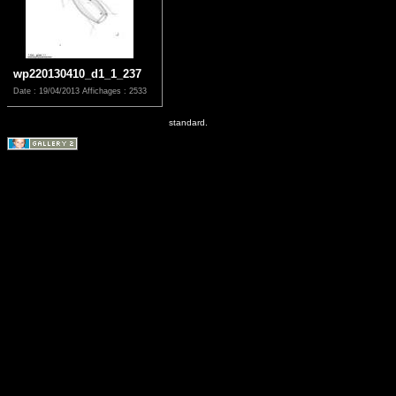
wp220130410_d1_1_237
Date : 19/04/2013
Affichages : 2533
standard.