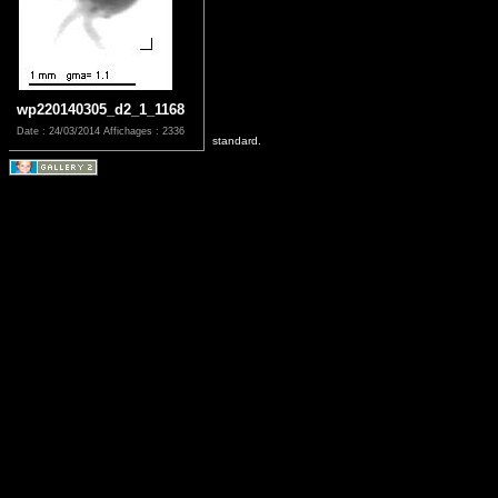
wp220140305_d2_1_1168
Date : 24/03/2014
Affichages : 2336
standard.