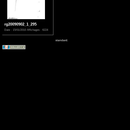
rg20090902_1_295
Date : 15/01/2010
Affichages : 6224
standard.