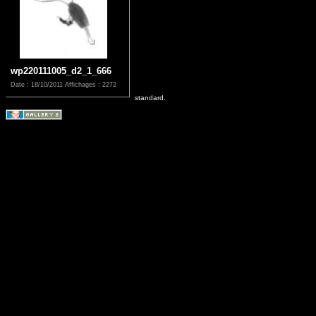
wp220111005_d2_1_666
Date : 18/10/2011
Affichages : 2272
standard.