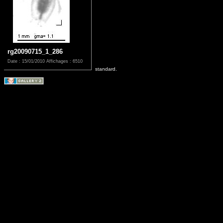
rg20090715_1_286
Date : 15/01/2010
Affichages : 6510
standard.