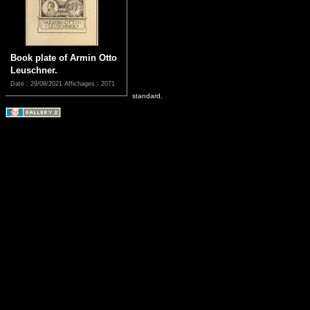
Book plate of Armin Otto
Leuschner.
Date : 29/08/2021
Affichages : 2071
standard.