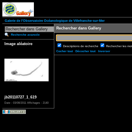
Galerie de l'Observatoire Océanologique de Villefranche-sur-Mer
Rechercher dans Gallery
Recherche avancée
Image aléatoire
Descriptions de recherche
Rechercher les mo
Cocher tout
Décocher tout
Inverser
jb20110727_1_619
Date : 03/08/2011
Affichages : 2140