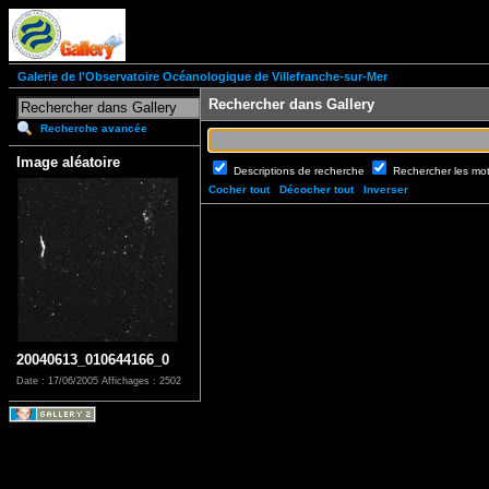
Galerie de l'Observatoire Océanologique de Villefranche-sur-Mer
Rechercher dans Gallery
Recherche avancée
Image aléatoire
Descriptions de recherche
Rechercher les mo
Cocher tout
Décocher tout
Inverser
20040613_010644166_0
Date : 17/06/2005
Affichages : 2502