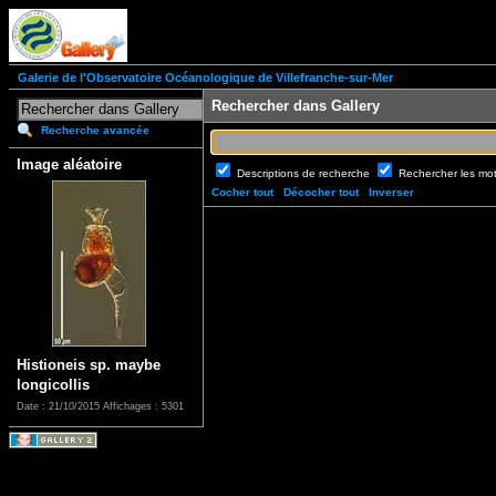
Galerie de l'Observatoire Océanologique de Villefranche-sur-Mer
Rechercher dans Gallery
Recherche avancée
Image aléatoire
Descriptions de recherche
Rechercher les mo
Cocher tout
Décocher tout
Inverser
Histioneis sp. maybe
longicollis
Date : 21/10/2015
Affichages : 5301