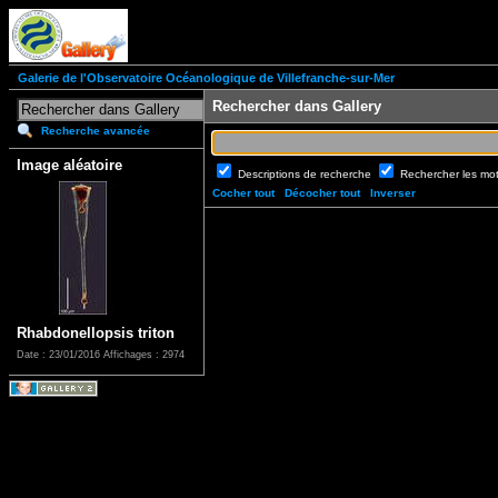
Galerie de l'Observatoire Océanologique de Villefranche-sur-Mer
Rechercher dans Gallery
Recherche avancée
Image aléatoire
Descriptions de recherche
Rechercher les mo
Cocher tout
Décocher tout
Inverser
Rhabdonellopsis triton
Date : 23/01/2016
Affichages : 2974