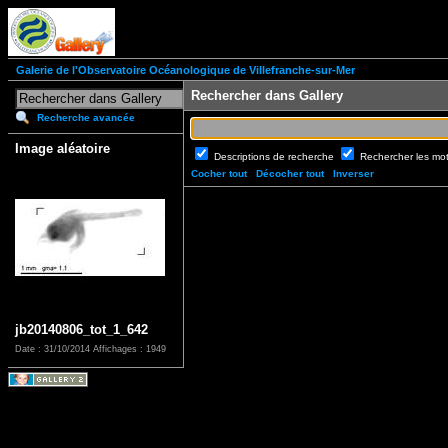
Galerie de l'Observatoire Océanologique de Villefranche-sur-Mer
Rechercher dans Gallery
Recherche avancée
Image aléatoire
Descriptions de recherche
Rechercher les mo
Cocher tout
Décocher tout
Inverser
jb20140806_tot_1_642
Date : 31/10/2014
Affichages : 1949