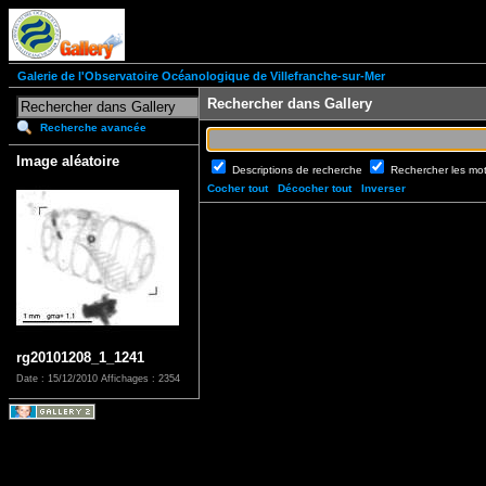
Galerie de l'Observatoire Océanologique de Villefranche-sur-Mer
Rechercher dans Gallery
Recherche avancée
Image aléatoire
Descriptions de recherche
Rechercher les mo
Cocher tout
Décocher tout
Inverser
rg20101208_1_1241
Date : 15/12/2010
Affichages : 2354