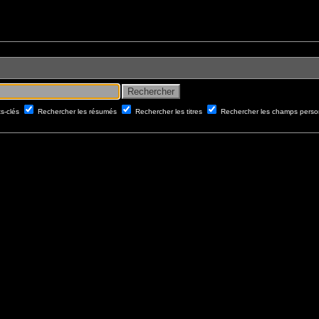
ts-clés
Rechercher les résumés
Rechercher les titres
Rechercher les champs perso