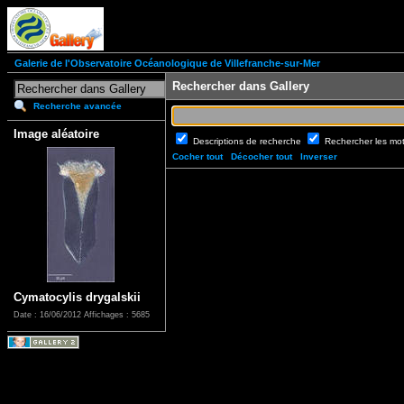
Galerie de l'Observatoire Océanologique de Villefranche-sur-Mer
Rechercher dans Gallery
Recherche avancée
Image aléatoire
Descriptions de recherche
Rechercher les mo
Cocher tout
Décocher tout
Inverser
Cymatocylis drygalskii
Date : 16/06/2012
Affichages : 5685